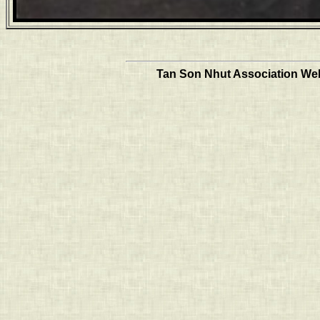
Tan Son Nhut Association Web 