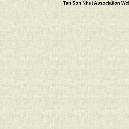
Tan Son Nhut Association Web 