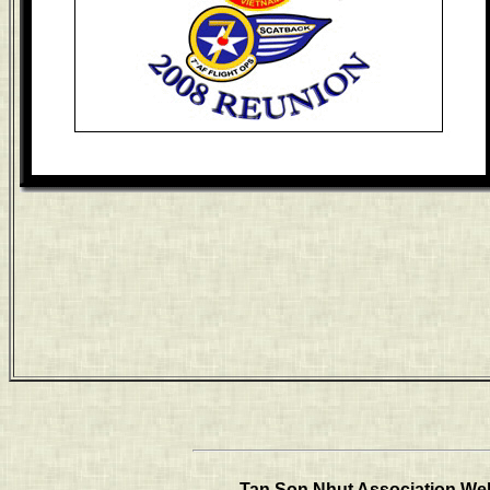
Tan Son Nhut Association Web 