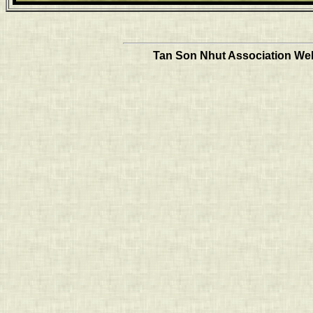
Tan Son Nhut Association Web 