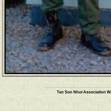
Tan Son Nhut Association Web