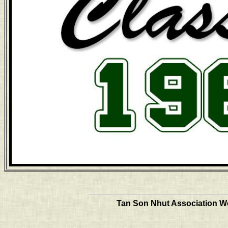
Tan Son Nhut Association Web